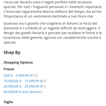
I bracciali Recarlo sono il regalo perfetto nelle occasioni
speciali. Per tutti i traguardi personali e i momenti importanti,
il bracciale rappresenta l’eterno defluire del tempo, ma anche
l’importanza di un sentimento destinato a non finire mai.
Qualsiasi sia il gioiello che sceglierai di donare, la forza del
diamante è il simbolo di un legame difficile da distruggere. Il
design dei gioielli Recarlo è pensato per esaltare le forme e la
lucentezza delle gemme, ognuna con caratteristiche uniche e
speciali.
Shop By
Shopping Options
Prezzo
item
0,00 €
-
9.999,99 €
15
item
10.000,00 €
-
19.999,99 €
3
item
20.000,00 €
-
29.999,99 €
1
item
60.000,00 €
and above
1
Taglia