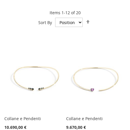
Items
1
-
12
of
20
Set
Sort By
Descending
Direction
Collane e Pendenti
Collane e Pendenti
10.690,00 €
9.670,00 €