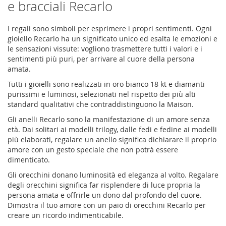
e bracciali Recarlo
I regali sono simboli per esprimere i propri sentimenti. Ogni
gioiello Recarlo ha un significato unico ed esalta le emozioni e
le sensazioni vissute: vogliono trasmettere tutti i valori e i
sentimenti più puri, per arrivare al cuore della persona
amata.
Tutti i gioielli sono realizzati in oro bianco 18 kt e diamanti
purissimi e luminosi, selezionati nel rispetto dei più alti
standard qualitativi che contraddistinguono la Maison.
Gli anelli Recarlo sono la manifestazione di un amore senza
età. Dai solitari ai modelli trilogy, dalle fedi e fedine ai modelli
più elaborati, regalare un anello significa dichiarare il proprio
amore con un gesto speciale che non potrà essere
dimenticato.
Gli orecchini donano luminosità ed eleganza al volto. Regalare
degli orecchini significa far risplendere di luce propria la
persona amata e offrirle un dono dal profondo del cuore.
Dimostra il tuo amore con un paio di orecchini Recarlo per
creare un ricordo indimenticabile.