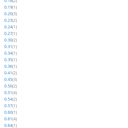
item
0.18
2
item
0.19
1
item
0.20
3
item
0.23
2
item
0.24
1
item
0.27
1
item
0.30
2
item
0.31
1
item
0.34
1
item
0.35
1
item
0.36
1
item
0.41
2
item
0.45
3
item
0.50
2
item
0.51
4
item
0.54
2
item
0.57
1
item
0.60
1
item
0.61
4
item
0.64
1