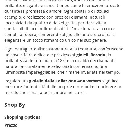
brillante, elegante e senza tempo come le emozioni provate
durante la promessa d’amore. Ogni solitario dritto, ad
esempio, è realizzato con preziosi diamanti naturali
incorniciati da quattro o da sei griffe, per dare vita a
spettacoli di luce indimenticabili. L’incastonatura a cuore
completa l’opera, conferendo al gioiello una straordinaria
eleganza e un tocco romantico unico nel suo genere.
Ogni dettaglio, dall’incastonatura alla rodiatura, conferiscono
un savoir-faire delicato e prezioso ai
gioielli Recarlo
: la
brillantezza dell’oro bianco 18kt e la qualità dei diamanti
naturali accuratamente selezionati conferiscono una
luminosità impareggiabile, che rimane invariata nel tempo.
Regalare un
gioiello della Collezione Anniversary
significa
mostrare l’autenticità delle proprie emozioni e imprimere un
ricordo che rimarrà per sempre nel cuore.
Shop By
Shopping Options
Prezzo