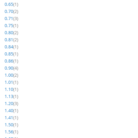
item
0.65
1
item
0.70
2
item
0.71
3
item
0.75
1
item
0.80
2
item
0.81
2
item
0.84
1
item
0.85
1
item
0.86
1
item
0.90
4
item
1.00
2
item
1.01
1
item
1.10
1
item
1.13
1
item
1.20
3
item
1.40
1
item
1.41
1
item
1.50
1
item
1.56
1