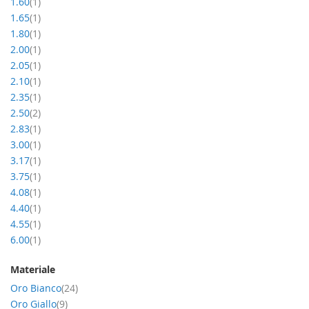
item
1.60
1
item
1.65
1
item
1.80
1
item
2.00
1
item
2.05
1
item
2.10
1
item
2.35
1
item
2.50
2
item
2.83
1
item
3.00
1
item
3.17
1
item
3.75
1
item
4.08
1
item
4.40
1
item
4.55
1
item
6.00
1
Materiale
item
Oro Bianco
24
item
Oro Giallo
9