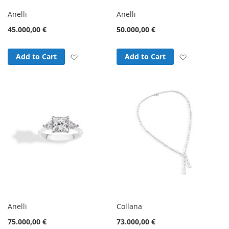
Anelli
Anelli
45.000,00 €
50.000,00 €
Add to Wish List
Add to Wish
Add to Cart
Add to Cart
Anelli
Collana
75.000,00 €
73.000,00 €