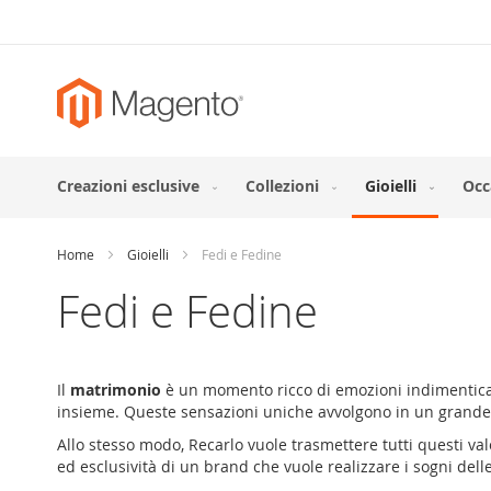
Skip
to
Content
Creazioni esclusive
Collezioni
Gioielli
Occ
Home
Gioielli
Fedi e Fedine
Fedi e Fedine
Il
matrimonio
è un momento ricco di emozioni indimenticabi
insieme. Queste sensazioni uniche avvolgono in un grande ab
Allo stesso modo, Recarlo vuole trasmettere tutti questi valo
ed esclusività di un brand che vuole realizzare i sogni del