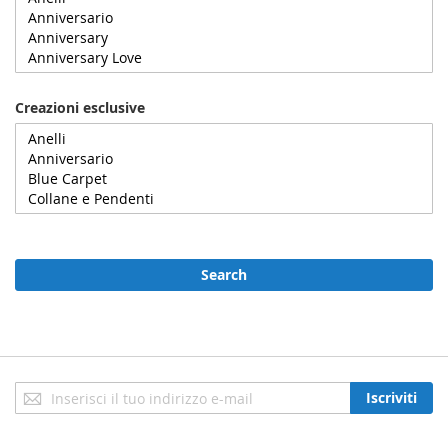
Creazioni esclusive
Search
Iscriviti
Iscriviti
alla
nostra