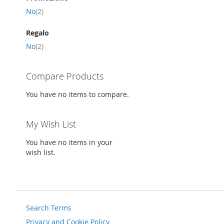
item
No
2
Regalo
item
No
2
Compare Products
You have no items to compare.
My Wish List
You have no items in your
wish list.
Search Terms
Privacy and Cookie Policy